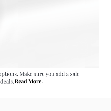
options. Make sure you add a sale
Read More.
deals.