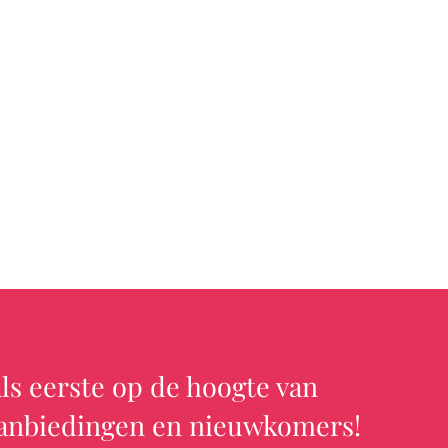
ls eerste op de hoogte van
aanbiedingen en nieuwkomers!