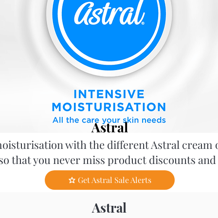
Astral
isturisation with the different Astral cream 
 so that you never miss product discounts and 
Get Astral Sale Alerts
Astral