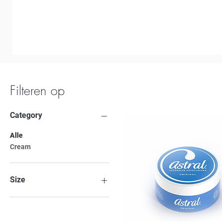
Filteren op
Category
Alle
Cream
Size
200ml
500ml