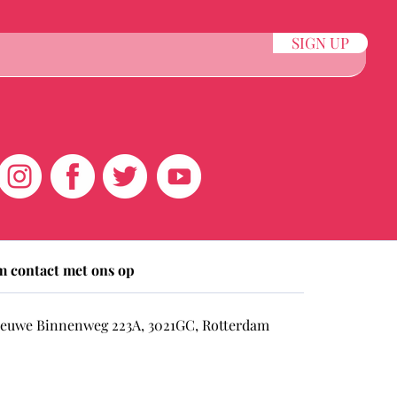
SIGN UP
 contact met ons op
euwe Binnenweg 223A, 3021GC, Rotterdam