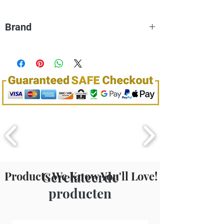
individual needs will determine which type of
products is best for your purposes.
Brand
Dream World
Products We Know You'll Love!
Gerelateerde
producten