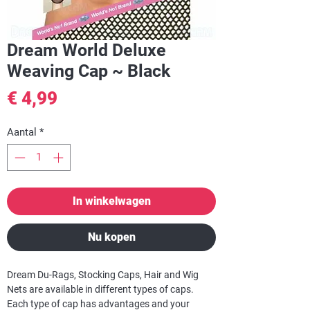
Dream World Deluxe
Weaving Cap ~ Black
Prijs
€ 4,99
Aantal
*
In winkelwagen
Nu kopen
Dream Du-Rags, Stocking Caps, Hair and Wig
Nets are available in different types of caps.
Each type of cap has advantages and your