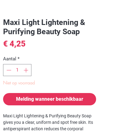
Maxi Light Lightening &
Purifying Beauty Soap
Prijs
€ 4,25
Aantal
*
Niet op voorraad
Melding wanneer beschikbaar
Maxi Light Lightening & Purifying Beauty Soap
gives you a clear, uniform and spot free skin. Its
antiperspirant action reduces the corporal
scents and imparts a pleasant fragrance.