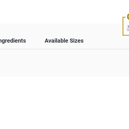
ngredients
Available Sizes