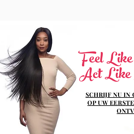
Feel Lik
Act Like
SCHRIJF NU IN
OP UW EERSTE
ONTV