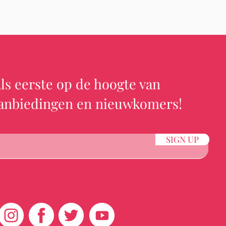
ls eerste op de hoogte van
aanbiedingen en nieuwkomers!
SIGN UP