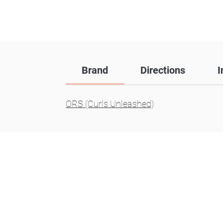
Brand
Directions
I
ORS (Curls Unleashed)